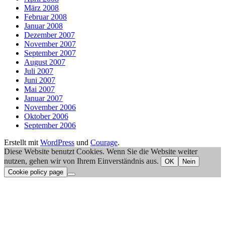
März 2008
Februar 2008
Januar 2008
Dezember 2007
November 2007
September 2007
August 2007
Juli 2007
Juni 2007
Mai 2007
Januar 2007
November 2006
Oktober 2006
September 2006
Erstellt mit
WordPress
und
Courage
.
Diese Website benutzt Cookies. Wenn Sie die Website weiter
nutzen, gehen wir von Ihrem Einverständnis aus.
OK
Nein
Cookie policy page