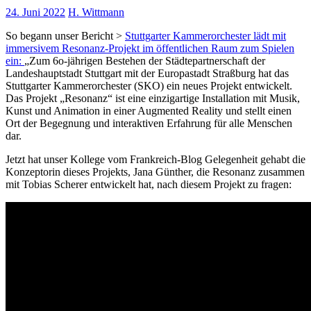
24. Juni 2022
H. Wittmann
So begann unser Bericht >
Stuttgarter Kammerorchester lädt mit
immersivem Resonanz-Projekt im öffentlichen Raum zum Spielen
ein:
„Zum 6o-jährigen Bestehen der Städtepartnerschaft der
Landeshauptstadt Stuttgart mit der Europastadt Straßburg hat das
Stuttgarter Kammerorchester (SKO) ein neues Projekt entwickelt.
Das Projekt „Resonanz“ ist eine einzigartige Installation mit Musik,
Kunst und Animation in einer Augmented Reality und stellt einen
Ort der Begegnung und interaktiven Erfahrung für alle Menschen
dar.
Jetzt hat unser Kollege vom Frankreich-Blog Gelegenheit gehabt die
Konzeptorin dieses Projekts, Jana Günther, die Resonanz zusammen
mit Tobias Scherer entwickelt hat, nach diesem Projekt zu fragen: