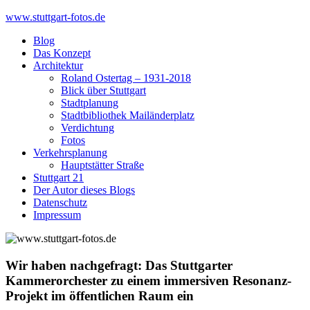
Skip
www.stuttgart-fotos.de
to
Blog
content
Das Konzept
Architektur
Roland Ostertag – 1931-2018
Blick über Stuttgart
Stadtplanung
Stadtbibliothek Mailänderplatz
Verdichtung
Fotos
Verkehrsplanung
Hauptstätter Straße
Stuttgart 21
Der Autor dieses Blogs
Datenschutz
Impressum
Wir haben nachgefragt: Das Stuttgarter
Kammerorchester zu einem immersiven Resonanz-
Projekt im öffentlichen Raum ein