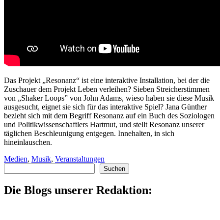
Das Projekt „Resonanz“ ist eine interaktive Installation, bei der die
Zuschauer dem Projekt Leben verleihen? Sieben Streicherstimmen
von „Shaker Loops” von John Adams, wieso haben sie diese Musik
ausgesucht, eignet sie sich für das interaktive Spiel? Jana Günther
bezieht sich mit dem Begriff Resonanz auf ein Buch des Soziologen
und Politikwissenschaftlers Hartmut, und stellt Resonanz unserer
täglichen Beschleunigung entgegen. Innehalten, in sich
hineinlauschen.
Medien
,
Musik
,
Veranstaltungen
Suchen
Suchen
Die Blogs unserer Redaktion: