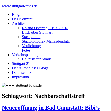
Skip
www.stuttgart-fotos.de
to
Blog
content
Das Konzept
Architektur
Roland Ostertag – 1931-2018
Blick über Stuttgart
Stadtplanung
Stadtbibliothek Mailänderplatz
Verdichtung
Fotos
Verkehrsplanung
Hauptstätter Straße
Stuttgart 21
Der Autor dieses Blogs
Datenschutz
Impressum
Schlagwort:
Nachbarschaftstreff
Neueröffnung in Bad Cannstatt: Bibi’s