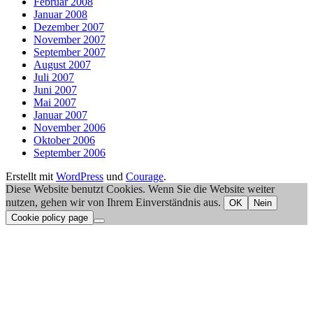
Februar 2008
Januar 2008
Dezember 2007
November 2007
September 2007
August 2007
Juli 2007
Juni 2007
Mai 2007
Januar 2007
November 2006
Oktober 2006
September 2006
Erstellt mit
WordPress
und
Courage
.
Diese Website benutzt Cookies. Wenn Sie die Website weiter
nutzen, gehen wir von Ihrem Einverständnis aus.
OK
Nein
Cookie policy page