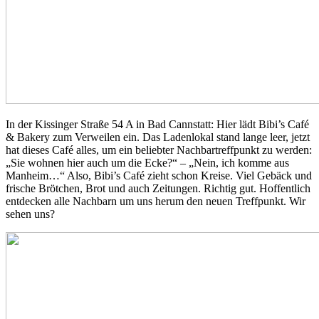
In der Kissinger Straße 54 A in Bad Cannstatt: Hier lädt Bibi’s Café
& Bakery zum Verweilen ein. Das Ladenlokal stand lange leer, jetzt
hat dieses Café alles, um ein beliebter Nachbartreffpunkt zu werden:
„Sie wohnen hier auch um die Ecke?“ – „Nein, ich komme aus
Manheim…“ Also, Bibi’s Café zieht schon Kreise. Viel Gebäck und
frische Brötchen, Brot und auch Zeitungen. Richtig gut. Hoffentlich
entdecken alle Nachbarn um uns herum den neuen Treffpunkt. Wir
sehen uns?