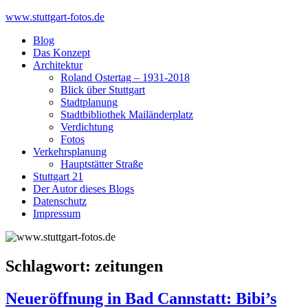
Skip
www.stuttgart-fotos.de
to
Blog
content
Das Konzept
Architektur
Roland Ostertag – 1931-2018
Blick über Stuttgart
Stadtplanung
Stadtbibliothek Mailänderplatz
Verdichtung
Fotos
Verkehrsplanung
Hauptstätter Straße
Stuttgart 21
Der Autor dieses Blogs
Datenschutz
Impressum
Schlagwort:
zeitungen
Neueröffnung in Bad Cannstatt: Bibi’s