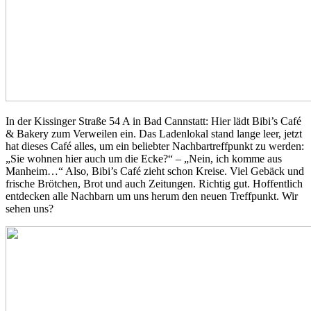
In der Kissinger Straße 54 A in Bad Cannstatt: Hier lädt Bibi’s Café
& Bakery zum Verweilen ein. Das Ladenlokal stand lange leer, jetzt
hat dieses Café alles, um ein beliebter Nachbartreffpunkt zu werden:
„Sie wohnen hier auch um die Ecke?“ – „Nein, ich komme aus
Manheim…“ Also, Bibi’s Café zieht schon Kreise. Viel Gebäck und
frische Brötchen, Brot und auch Zeitungen. Richtig gut. Hoffentlich
entdecken alle Nachbarn um uns herum den neuen Treffpunkt. Wir
sehen uns?