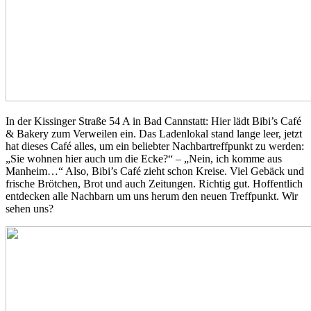
In der Kissinger Straße 54 A in Bad Cannstatt: Hier lädt Bibi’s Café
& Bakery zum Verweilen ein. Das Ladenlokal stand lange leer, jetzt
hat dieses Café alles, um ein beliebter Nachbartreffpunkt zu werden:
„Sie wohnen hier auch um die Ecke?“ – „Nein, ich komme aus
Manheim…“ Also, Bibi’s Café zieht schon Kreise. Viel Gebäck und
frische Brötchen, Brot und auch Zeitungen. Richtig gut. Hoffentlich
entdecken alle Nachbarn um uns herum den neuen Treffpunkt. Wir
sehen uns?