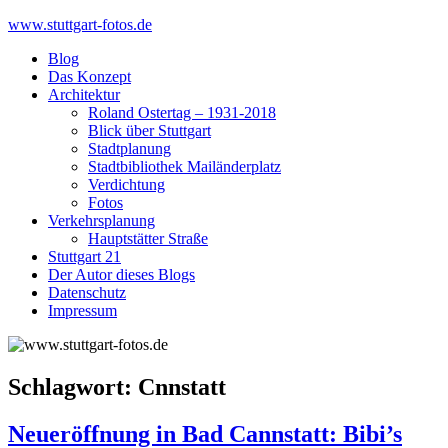
Skip
www.stuttgart-fotos.de
to
Blog
content
Das Konzept
Architektur
Roland Ostertag – 1931-2018
Blick über Stuttgart
Stadtplanung
Stadtbibliothek Mailänderplatz
Verdichtung
Fotos
Verkehrsplanung
Hauptstätter Straße
Stuttgart 21
Der Autor dieses Blogs
Datenschutz
Impressum
Schlagwort:
Cnnstatt
Neueröffnung in Bad Cannstatt: Bibi’s