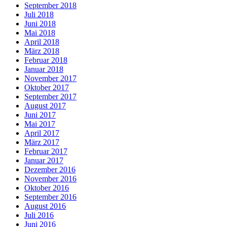
September 2018
Juli 2018
Juni 2018
Mai 2018
April 2018
März 2018
Februar 2018
Januar 2018
November 2017
Oktober 2017
September 2017
August 2017
Juni 2017
Mai 2017
April 2017
März 2017
Februar 2017
Januar 2017
Dezember 2016
November 2016
Oktober 2016
September 2016
August 2016
Juli 2016
Juni 2016