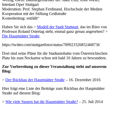
Intedant Oper Stuttgart
Moderation: Prof. Stephan Ferdinand, Hochschule der Medien
Kooperation mit der Stiftung Geißstraße
Kostenbeitrag: entfällt“
Haben Sie sich das >
Modell der Stadt Stuttgart
, das im Büro von
Professor Roland Ostertag steht, einmal ganz genau angesehen? >
Die Hauptstätter Straße
.
https://twitter.com/stuttgartfotos/status/789923326852468736
Dort sind seine Pläne für die Stadtautobahn vom Österreichischen
Platz bis zum Neckartor schon seit bald 10 Jahren zu bewundern.
Zur Vorbereitung zu dieser Veranstaltung steht auf unserem
Blog:
>
Der Rückbau der Hauptstätter Straße
– 16. Dezember 2016
Hier folgt eine Liste der Beiträge zum Rückbau der Hauptstätter
Straße auf diesem Blog:
>
Wie viele Spuren hat die Hauptstätter Straße?
– 25. Juli 2014