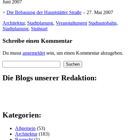
Juni 2007
>
Die Bebauung der Hauptstätter Straße
– 27. Mai 2007
Architektur
,
Stadtplanung
,
Veranstaltungen
Stadtautobahn
,
Stadtplanung
,
Stuttgart
Schreibe einen Kommentar
Du musst
angemeldet
sein, um einen Kommentar abzugeben.
Suchen
Suchen
Die Blogs unserer Redaktion:
Kategorien:
Allgemein
(53)
Architektur
(183)
Baurecht
(1)