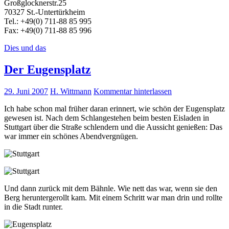
Großglocknerstr.25
70327 St.-Untertürkheim
Tel.: +49(0) 711-88 85 995
Fax: +49(0) 711-88 85 996
Dies und das
Der Eugensplatz
29. Juni 2007
H. Wittmann
Kommentar hinterlassen
Ich habe schon mal früher daran erinnert, wie schön der Eugensplatz
gewesen ist. Nach dem Schlangestehen beim besten Eisladen in
Stuttgart über die Straße schlendern und die Aussicht genießen: Das
war immer ein schönes Abendvergnügen.
Und dann zurück mit dem Bähnle. Wie nett das war, wenn sie den
Berg heruntergerollt kam. Mit einem Schritt war man drin und rollte
in die Stadt runter.