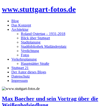
Skip
www.stuttgart-fotos.de
to
content
Blog
Das Konzept
Architektur
Roland Ostertag – 1931-2018
Blick über Stuttgart
Stadtplanung
Stadtbibliothek Mailänderplatz
Verdichtung
Fotos
Verkehrsplanung
Hauptstätter Straße
Stuttgart 21
Der Autor dieses Blogs
Datenschutz
Impressum
Max Baecher und sein Vortrag über die
Weißenhofsiedlung