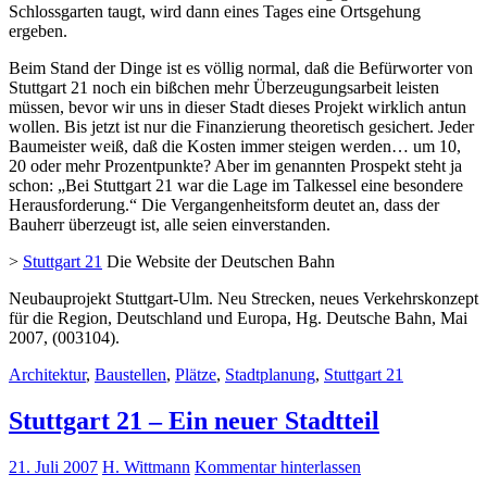
Schlossgarten taugt, wird dann eines Tages eine Ortsgehung
ergeben.
Beim Stand der Dinge ist es völlig normal, daß die Befürworter von
Stuttgart 21 noch ein bißchen mehr Überzeugungsarbeit leisten
müssen, bevor wir uns in dieser Stadt dieses Projekt wirklich antun
wollen. Bis jetzt ist nur die Finanzierung theoretisch gesichert. Jeder
Baumeister weiß, daß die Kosten immer steigen werden… um 10,
20 oder mehr Prozentpunkte? Aber im genannten Prospekt steht ja
schon: „Bei Stuttgart 21 war die Lage im Talkessel eine besondere
Herausforderung.“ Die Vergangenheitsform deutet an, dass der
Bauherr überzeugt ist, alle seien einverstanden.
>
Stuttgart 21
Die Website der Deutschen Bahn
Neubauprojekt Stuttgart-Ulm. Neu Strecken, neues Verkehrskonzept
für die Region, Deutschland und Europa, Hg. Deutsche Bahn, Mai
2007, (003104).
Architektur
,
Baustellen
,
Plätze
,
Stadtplanung
,
Stuttgart 21
Stuttgart 21 – Ein neuer Stadtteil
21. Juli 2007
H. Wittmann
Kommentar hinterlassen