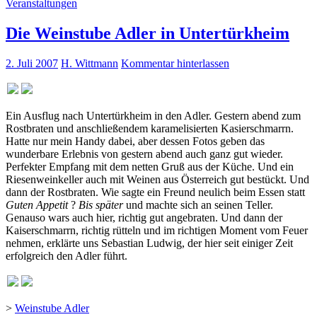
Veranstaltungen
Die Weinstube Adler in Untertürkheim
2. Juli 2007
H. Wittmann
Kommentar hinterlassen
Ein Ausflug nach Untertürkheim in den Adler. Gestern abend zum
Rostbraten und anschließendem karamelisierten Kasierschmarrn.
Hatte nur mein Handy dabei, aber dessen Fotos geben das
wunderbare Erlebnis von gestern abend auch ganz gut wieder.
Perfekter Empfang mit dem netten Gruß aus der Küche. Und ein
Riesenweinkeller auch mit Weinen aus Österreich gut bestückt. Und
dann der Rostbraten. Wie sagte ein Freund neulich beim Essen statt
Guten Appetit
?
Bis später
und machte sich an seinen Teller.
Genauso wars auch hier, richtig gut angebraten. Und dann der
Kaiserschmarrn, richtig rütteln und im richtigen Moment vom Feuer
nehmen, erklärte uns Sebastian Ludwig, der hier seit einiger Zeit
erfolgreich den Adler führt.
>
Weinstube Adler