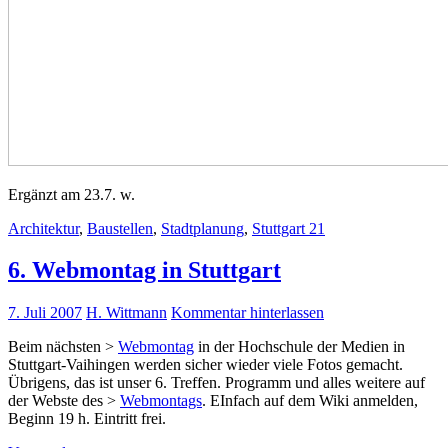
Ergänzt am 23.7. w.
Architektur
,
Baustellen
,
Stadtplanung
,
Stuttgart 21
6. Webmontag in Stuttgart
7. Juli 2007
H. Wittmann
Kommentar hinterlassen
Beim nächsten >
Webmontag
in der Hochschule der Medien in
Stuttgart-Vaihingen werden sicher wieder viele Fotos gemacht.
Übrigens, das ist unser 6. Treffen. Programm und alles weitere auf
der Webste des >
Webmontags
. EInfach auf dem Wiki anmelden,
Beginn 19 h. Eintritt frei.