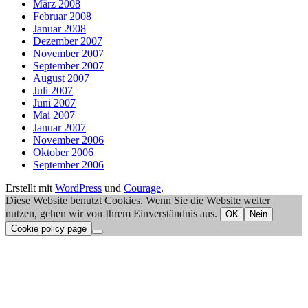
März 2008
Februar 2008
Januar 2008
Dezember 2007
November 2007
September 2007
August 2007
Juli 2007
Juni 2007
Mai 2007
Januar 2007
November 2006
Oktober 2006
September 2006
Erstellt mit
WordPress
und
Courage
.
Diese Website benutzt Cookies. Wenn Sie die Website weiter
nutzen, gehen wir von Ihrem Einverständnis aus.
OK
Nein
Cookie policy page