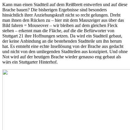
Kann man einen Stadtteil auf dem Reißbrett entwerfen und auf diese
Brache bauen? Die bisherigen Ergebnisse sind besonders
hinsichtlich ihrer Anziehungskraft nicht so recht gelungen. Dreht
man ihnen den Rücken zu – hier mit dem Mauszeiger aus über das
Bild fahren = Mouseover – wir bleiben auf dem gleichen Fleck
stehen – erkennt man die Fläche, auf die die Befürworter von
Stuttgart 21 ihre Hoffnungen setzen. Da wird ein Stadtteil gebaut,
der keine Anbindung an die bestehenden Stadtteile um ihn herum
hat. Es entsteht eine echte Insellösung von der Brache aus gedacht
und nicht von den umliegenden Stadtteilen aus konzipiert. Und ohne
Not wird auf der heutigen Brache wieder genauso eng gebaut als
wärs ein Stuttgarter Hinterhof.