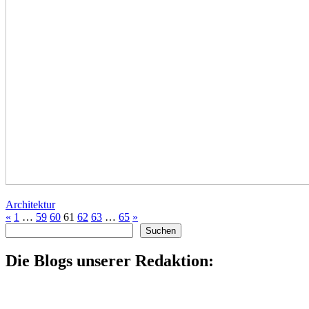
Architektur
«
1
…
59
60
61
62
63
…
65
»
Suchen
Suchen
Die Blogs unserer Redaktion: