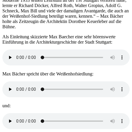
Moderne 1933 seinen Lehrstuhl an der TH Stuttgart verloren hatte,
lernte er Richard Döcker, Alfred Roth, Walter Gropius, Adolf G.
Schneck, Max Bill und viele der damaligen Avantgarde, die auch an
der Weißenhof-Siedlung beteiligt waren, kennen.“ – Max Bächer
holte als Zeitzeugin die Architektin Dorothee Keuerleber auf die
Bühne.
Als Einleitung skizzierte Max Baecher eine sehr hörenswerte
Einführung in die Architekturgeschichte der Stadt Stuttgart:
Max Bächer spricht über die Weißenhofsiedlung:
und: