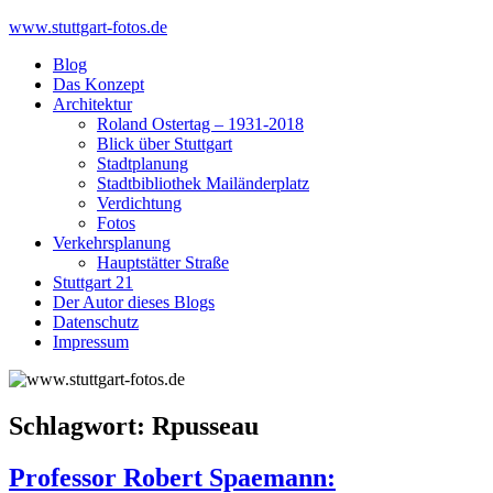
Skip
www.stuttgart-fotos.de
to
Blog
content
Das Konzept
Architektur
Roland Ostertag – 1931-2018
Blick über Stuttgart
Stadtplanung
Stadtbibliothek Mailänderplatz
Verdichtung
Fotos
Verkehrsplanung
Hauptstätter Straße
Stuttgart 21
Der Autor dieses Blogs
Datenschutz
Impressum
Schlagwort:
Rpusseau
Professor Robert Spaemann: