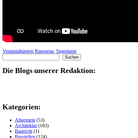
Veranstaltungen
Rpusseau
,
Spaemann
Suchen
Suchen
Die Blogs unserer Redaktion:
Kategorien:
Allgemein
(53)
Architektur
(183)
Baurecht
(1)
Baustellen
(124)