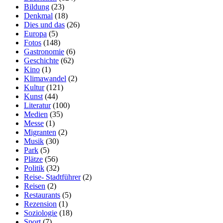
Bildung
(23)
Denkmal
(18)
Dies und das
(26)
Europa
(5)
Fotos
(148)
Gastronomie
(6)
Geschichte
(62)
Kino
(1)
Klimawandel
(2)
Kultur
(121)
Kunst
(44)
Literatur
(100)
Medien
(35)
Messe
(1)
Migranten
(2)
Musik
(30)
Park
(5)
Plätze
(56)
Politik
(32)
Reise- Stadtführer
(2)
Reisen
(2)
Restaurants
(5)
Rezension
(1)
Soziologie
(18)
Sport
(7)