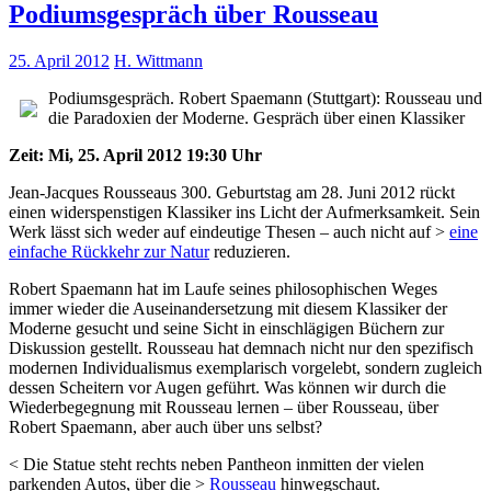
Podiumsgespräch über Rousseau
25. April 2012
H. Wittmann
Podiumsgespräch. Robert Spaemann (Stuttgart): Rousseau und
die Paradoxien der Moderne. Gespräch über einen Klassiker
Zeit: Mi, 25. April 2012 19:30 Uhr
Jean-Jacques Rousseaus 300. Geburtstag am 28. Juni 2012 rückt
einen widerspenstigen Klassiker ins Licht der Aufmerksamkeit. Sein
Werk lässt sich weder auf eindeutige Thesen – auch nicht auf >
eine
einfache Rückkehr zur Natur
reduzieren.
Robert Spaemann hat im Laufe seines philosophischen Weges
immer wieder die Auseinandersetzung mit diesem Klassiker der
Moderne gesucht und seine Sicht in einschlägigen Büchern zur
Diskussion gestellt. Rousseau hat demnach nicht nur den spezifisch
modernen Individualismus exemplarisch vorgelebt, sondern zugleich
dessen Scheitern vor Augen geführt. Was können wir durch die
Wiederbegegnung mit Rousseau lernen – über Rousseau, über
Robert Spaemann, aber auch über uns selbst?
< Die Statue steht rechts neben Pantheon inmitten der vielen
parkenden Autos, über die >
Rousseau
hinwegschaut.