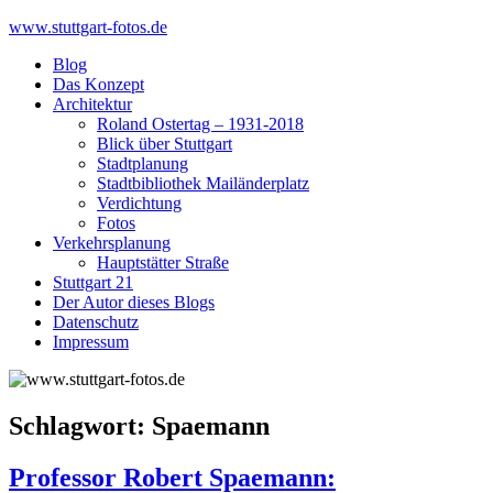
Skip
www.stuttgart-fotos.de
to
Blog
content
Das Konzept
Architektur
Roland Ostertag – 1931-2018
Blick über Stuttgart
Stadtplanung
Stadtbibliothek Mailänderplatz
Verdichtung
Fotos
Verkehrsplanung
Hauptstätter Straße
Stuttgart 21
Der Autor dieses Blogs
Datenschutz
Impressum
Schlagwort:
Spaemann
Professor Robert Spaemann: