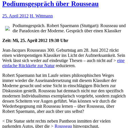
Podiumsgespräch über Rousseau
25. April 2012
H. Wittmann
Podiumsgespräch. Robert Spaemann (Stuttgart): Rousseau und
die Paradoxien der Moderne. Gespräch über einen Klassiker
Zeit: Mi, 25. April 2012 19:30 Uhr
Jean-Jacques Rousseaus 300. Geburtstag am 28. Juni 2012 rückt
einen widerspenstigen Klassiker ins Licht der Aufmerksamkeit. Sein
Werk lässt sich weder auf eindeutige Thesen – auch nicht auf >
eine
einfache Rückkehr zur Natur
reduzieren.
Robert Spaemann hat im Laufe seines philosophischen Weges
immer wieder die Auseinandersetzung mit diesem Klassiker der
Moderne gesucht und seine Sicht in einschlägigen Büchern zur
Diskussion gestellt. Rousseau hat demnach nicht nur den spezifisch
modernen Individualismus exemplarisch vorgelebt, sondern zugleich
dessen Scheitern vor Augen geführt. Was können wir durch die
Wiederbegegnung mit Rousseau lernen – über Rousseau, über
Robert Spaemann, aber auch über uns selbst?
< Die Statue steht rechts neben Pantheon inmitten der vielen
parkenden Autos, über die >
Rousseau
hinwegschaut.