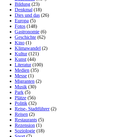
Bildung
(23)
Denkmal
(18)
Dies und das
(26)
Europa
(5)
Fotos
(148)
Gastronomie
(6)
Geschichte
(62)
Kino
(1)
Klimawandel
(2)
Kultur
(121)
Kunst
(44)
Literatur
(100)
Medien
(35)
Messe
(1)
Migranten
(2)
Musik
(30)
Park
(5)
Plätze
(56)
Politik
(32)
Reise- Stadtführer
(2)
Reisen
(2)
Restaurants
(5)
Rezension
(1)
Soziologie
(18)
Sport
(7)