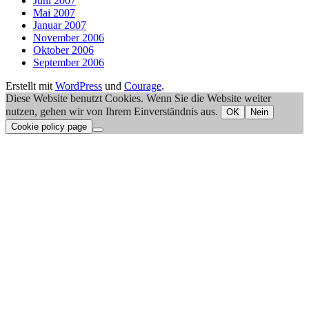
Juni 2007
Mai 2007
Januar 2007
November 2006
Oktober 2006
September 2006
Erstellt mit
WordPress
und
Courage
.
Diese Website benutzt Cookies. Wenn Sie die Website weiter
nutzen, gehen wir von Ihrem Einverständnis aus.
OK
Nein
Cookie policy page