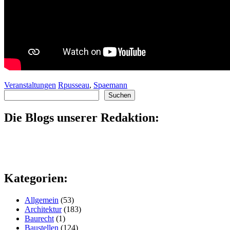
Veranstaltungen
Rpusseau
,
Spaemann
Suchen
Suchen
Die Blogs unserer Redaktion:
Kategorien:
Allgemein
(53)
Architektur
(183)
Baurecht
(1)
Baustellen
(124)