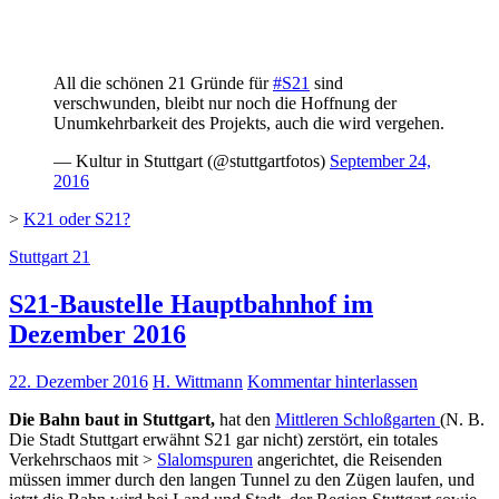
All die schönen 21 Gründe für
#S21
sind
verschwunden, bleibt nur noch die Hoffnung der
Unumkehrbarkeit des Projekts, auch die wird vergehen.
— Kultur in Stuttgart (@stuttgartfotos)
September 24,
2016
>
K21 oder S21?
Stuttgart 21
S21-Baustelle Hauptbahnhof im
Dezember 2016
22. Dezember 2016
H. Wittmann
Kommentar hinterlassen
Die Bahn baut in Stuttgart,
hat den
Mittleren Schloßgarten
(N. B.
Die Stadt Stuttgart erwähnt S21 gar nicht) zerstört, ein totales
Verkehrschaos mit >
Slalomspuren
angerichtet, die Reisenden
müssen immer durch den langen Tunnel zu den Zügen laufen, und