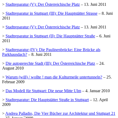
>
Stadtreparatur (V): Der Österreichische Platz
– 13. Juni 2011
>
Stadtreparatur in Stuttgart (III): Die Hauptstätter Strasse
– 8. Juni
2011
>
Stadtreparatur (V): Der Österreichische Platz
– 13. Juni 2011
>
Stadtreparatur in Stuttgart (II): Die Hauptstätter Straße
– 6. Juni
2011
>
Stadtreparatur (IV): Die Paulinenbrücke: Eine Brücke als
Parkhausdach?
– 8. Juni 2011
>
Die autogerechte Stadt (III): Der Österreichische Platz
– 24.
August 2010
>
Warum (will) / wollte ! man die Kulturmeile untertunneln?
– 25.
Februar 2009
>
Das Modell für Stuttgart: Die neue Mitte Ulm
– 4. Januar 2010
>
Stadtreparatur: Die Hauptstätter Straße in Stuttgart
– 12. April
2009
>
Andrea Palladio, Die Vier Bücher zur Architektur und Stuttgart 21