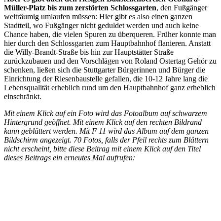
Müller-Platz bis zum zerstörten Schlossgarten
, den Fußgänger
weiträumig umlaufen müssen: Hier gibt es also einen ganzen
Stadtteil, wo Fußgänger nicht geduldet werden und auch keine
Chance haben, die vielen Spuren zu überqueren. Früher konnte man
hier durch den Schlossgarten zum Hauptbahnhof flanieren. Anstatt
die Willy-Brandt-Straße bis hin zur Hauptstätter Straße
zurückzubauen und den Vorschlägen von Roland Ostertag Gehör zu
schenken, ließen sich die Stuttgarter Bürgerinnen und Bürger die
Einrichtung der Riesenbaustelle gefallen, die 10-12 Jahre lang die
Lebensqualität erheblich rund um den Hauptbahnhof ganz erheblich
einschränkt.
Mit einem Klick auf ein Foto wird das Fotoalbum auf schwarzem
Hintergrund geöffnet. Mit einem Klick auf den rechten Bildrand
kann geblättert werden. Mit F 11 wird das Album auf dem ganzen
Bildschirm angezeigt. 70 Fotos, falls der Pfeil rechts zum Blättern
nicht erscheint, bitte diese Beitrag mit einem Klick auf den Titel
dieses Beitrags ein erneutes Mal aufrufen: