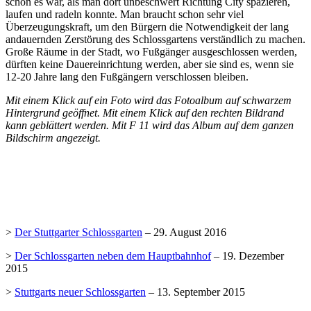
schön es war, als man dort unbeschwert Richtung City spazieren,
laufen und radeln konnte. Man braucht schon sehr viel
Überzeugungskraft, um den Bürgern die Notwendigkeit der lang
andauernden Zerstörung des Schlossgartens verständlich zu machen.
Große Räume in der Stadt, wo Fußgänger ausgeschlossen werden,
dürften keine Dauereinrichtung werden, aber sie sind es, wenn sie
12-20 Jahre lang den Fußgängern verschlossen bleiben.
Mit einem Klick auf ein Foto wird das Fotoalbum auf schwarzem
Hintergrund geöffnet. Mit einem Klick auf den rechten Bildrand
kann geblättert werden. Mit F 11 wird das Album auf dem ganzen
Bildschirm angezeigt.
>
Der Stuttgarter Schlossgarten
– 29. August 2016
>
Der Schlossgarten neben dem Hauptbahnhof
– 19. Dezember
2015
>
Stuttgarts neuer Schlossgarten
– 13. September 2015