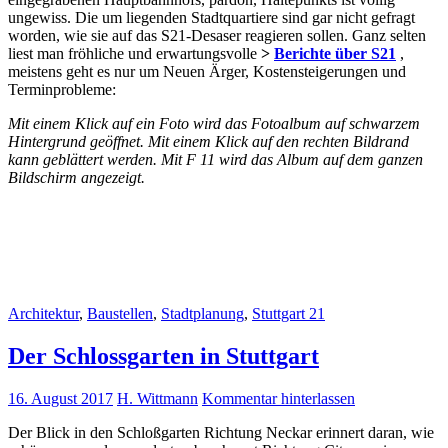
ungewiss. Die um liegenden Stadtquartiere sind gar nicht gefragt
worden, wie sie auf das S21-Desaser reagieren sollen. Ganz selten
liest man fröhliche und erwartungsvolle
>
Berichte über S21
,
meistens geht es nur um Neuen Ärger, Kostensteigerungen und
Terminprobleme:
Mit einem Klick auf ein Foto wird das Fotoalbum auf schwarzem
Hintergrund geöffnet. Mit einem Klick auf den rechten Bildrand
kann geblättert werden. Mit F 11 wird das Album auf dem ganzen
Bildschirm angezeigt.
Architektur
,
Baustellen
,
Stadtplanung
,
Stuttgart 21
Der Schlossgarten in Stuttgart
16. August 2017
H. Wittmann
Kommentar hinterlassen
Der Blick in den Schloßgarten Richtung Neckar erinnert daran, wie