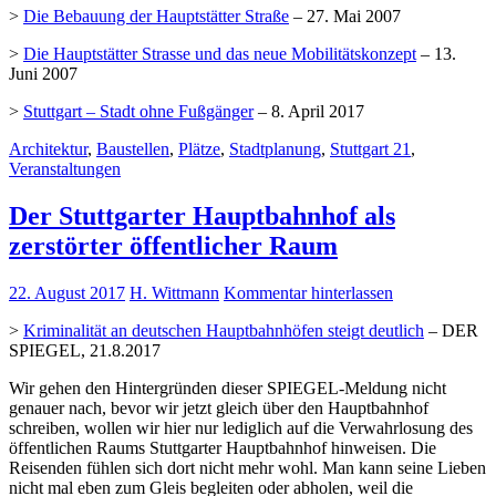
>
Die Bebauung der Hauptstätter Straße
– 27. Mai 2007
>
Die Hauptstätter Strasse und das neue Mobilitätskonzept
– 13.
Juni 2007
>
Stuttgart – Stadt ohne Fußgänger
– 8. April 2017
Architektur
,
Baustellen
,
Plätze
,
Stadtplanung
,
Stuttgart 21
,
Veranstaltungen
Der Stuttgarter Hauptbahnhof als
zerstörter öffentlicher Raum
22. August 2017
H. Wittmann
Kommentar hinterlassen
>
Kriminalität an deutschen Hauptbahnhöfen steigt deutlich
– DER
SPIEGEL, 21.8.2017
Wir gehen den Hintergründen dieser SPIEGEL-Meldung nicht
genauer nach, bevor wir jetzt gleich über den Hauptbahnhof
schreiben, wollen wir hier nur lediglich auf die Verwahrlosung des
öffentlichen Raums Stuttgarter Hauptbahnhof hinweisen. Die
Reisenden fühlen sich dort nicht mehr wohl. Man kann seine Lieben
nicht mal eben zum Gleis begleiten oder abholen, weil die