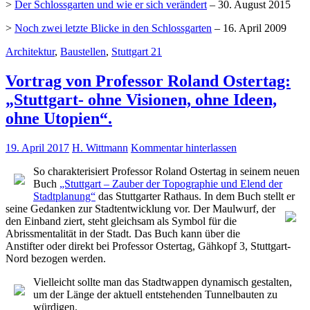
>
Der Schlossgarten und wie er sich verändert
– 30. August 2015
>
Noch zwei letzte Blicke in den Schlossgarten
– 16. April 2009
Architektur
,
Baustellen
,
Stuttgart 21
Vortrag von Professor Roland Ostertag:
„Stuttgart- ohne Visionen, ohne Ideen,
ohne Utopien“.
19. April 2017
H. Wittmann
Kommentar hinterlassen
So charakterisiert Professor Roland Ostertag in seinem neuen
Buch
„Stuttgart – Zauber der Topographie und Elend der
Stadtplanung“
das Stuttgarter Rathaus. In dem Buch stellt er
seine Gedanken zur Stadtentwicklung vor.
Der Maulwurf, der
den Einband ziert, steht gleichsam als Symbol für die
Abrissmentalität in der Stadt. Das Buch kann über die
Anstifter oder direkt bei Professor Ostertag, Gähkopf 3, Stuttgart-
Nord bezogen werden.
Vielleicht sollte man das Stadtwappen dynamisch gestalten,
um der Länge der aktuell entstehenden Tunnelbauten zu
würdigen.