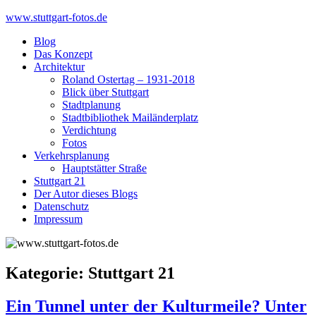
Skip
www.stuttgart-fotos.de
to
Blog
content
Das Konzept
Architektur
Roland Ostertag – 1931-2018
Blick über Stuttgart
Stadtplanung
Stadtbibliothek Mailänderplatz
Verdichtung
Fotos
Verkehrsplanung
Hauptstätter Straße
Stuttgart 21
Der Autor dieses Blogs
Datenschutz
Impressum
Kategorie:
Stuttgart 21
Ein Tunnel unter der Kulturmeile? Unter