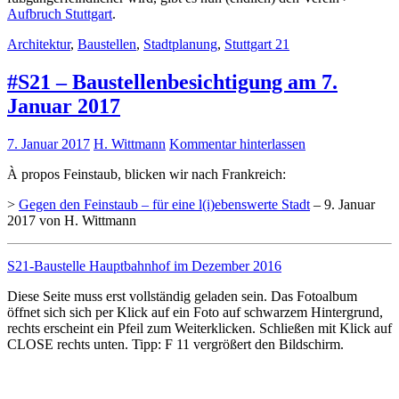
Aufbruch Stuttgart
.
Architektur
,
Baustellen
,
Stadtplanung
,
Stuttgart 21
#S21 – Baustellenbesichtigung am 7.
Januar 2017
7. Januar 2017
H. Wittmann
Kommentar hinterlassen
À propos Feinstaub, blicken wir nach Frankreich:
>
Gegen den Feinstaub – für eine l(i)ebenswerte Stadt
– 9. Januar
2017 von H. Wittmann
S21-Baustelle Hauptbahnhof im Dezember 2016
Diese Seite muss erst vollständig geladen sein. Das Fotoalbum
öffnet sich sich per Klick auf ein Foto auf schwarzem Hintergrund,
rechts erscheint ein Pfeil zum Weiterklicken. Schließen mit Klick auf
CLOSE rechts unten. Tipp: F 11 vergrößert den Bildschirm.